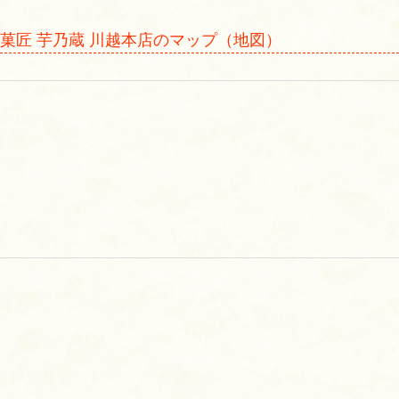
菓匠 芋乃蔵 川越本店のマップ（地図）