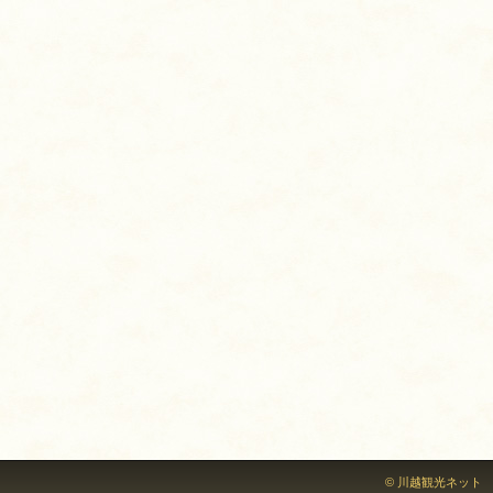
© 川越観光ネット