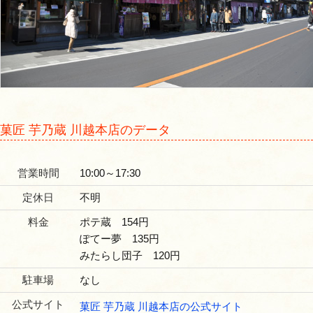
菓匠 芋乃蔵 川越本店のデータ
営業時間
10:00～17:30
定休日
不明
料金
ポテ蔵 154円
ぽてー夢 135円
みたらし団子 120円
駐車場
なし
公式サイト
菓匠 芋乃蔵 川越本店の公式サイト