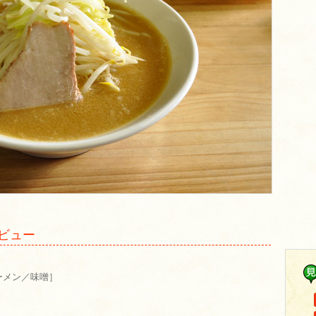
ビュー
ーメン／味噌］