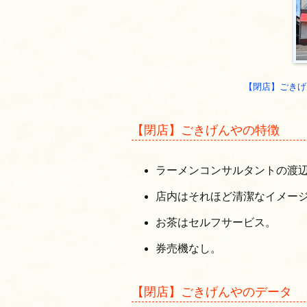
【閉店】ごきげ
【閉店】ごきげんやの特徴
ラーメンコンサルタントの渡
店内はそれほど清潔なイメー
お茶はセルフサービス。
券売機なし。
【閉店】ごきげんやのデータ