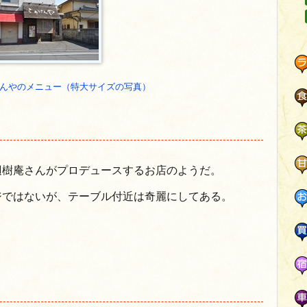
んやのメニュー（特大サイズの写真）
辺樹庵さんがプロデュースするお店のようだ。
ジではないが、テーブル付近は奇麗にしてある。