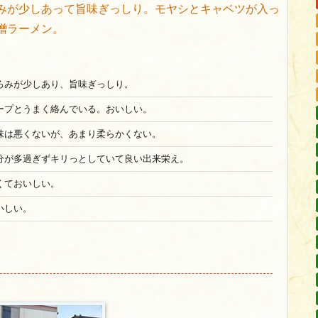
みが少しあって旨味ぎっしり。モヤシとキャベツが入っ
噌ラーメン。
ろみが少しあり、旨味ぎっしり。
ープとうまく絡んでいる。おいしい。
味は悪くないが、あまり柔らかくない。
分が多過ぎずキリっとしていて良い出来栄え。
くておいしい。
いしい。