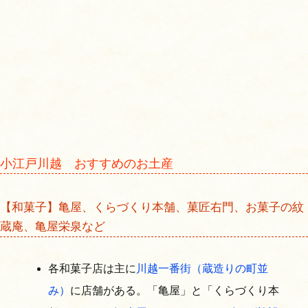
小江戸川越 おすすめのお土産
【和菓子】亀屋、くらづくり本舗、菓匠右門、お菓子の紋
蔵庵、亀屋栄泉など
各和菓子店は主に
川越一番街（蔵造りの町並
み）
に店舗がある。「亀屋」と「くらづくり本