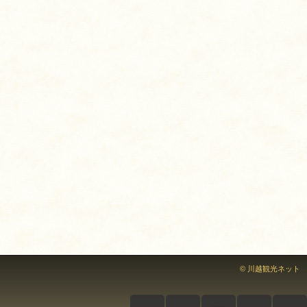
© 川越観光ネット