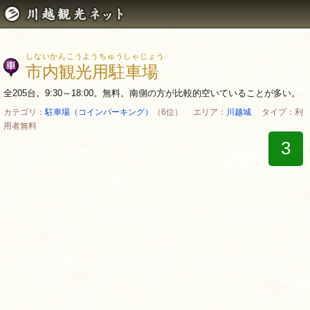
しないかんこうようちゅうしゃじょう
市内観光用駐車場
全205台。9:30～18:00。無料。南側の方が比較的空いていることが多い。
カテゴリ：
駐車場（コインパーキング）
（6位） エリア：
川越城
タイプ：利
用者無料
3