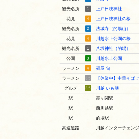
観光名所
1
上戸日枝神社
花見
4
上戸日枝神社の桜
観光名所
2
法城寺（的場山）
花見
4
川越水上公園の桜
観光名所
1
八坂神社（的場）
公園
3
川越水上公園
ラーメン
4
麺屋 旬
ラーメン
3.5
【休業中】中華そば 
グルメ
3.5
川越 いも膳
駅
霞ヶ関駅
-
駅
西川越駅
-
駅
的場駅
-
高速道路
川越インターチェン
-