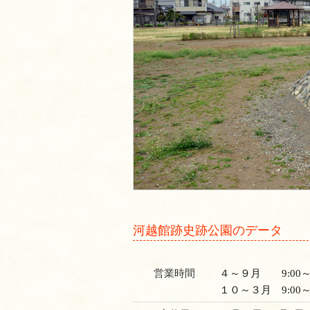
河越館跡史跡公園のデータ
営業時間
４～９月 9:00～1
１０～３月 9:00～1