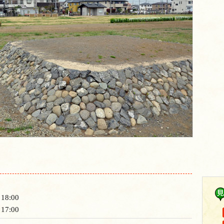
8:00
7:00