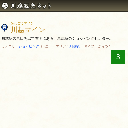
かわごえマイン
川越マイン
川越駅の東口を出て右側にある、東武系のショッピングセンター。
カテゴリ：
ショッピング
（8位） エリア：
川越駅
タイプ：ぶらつく
3