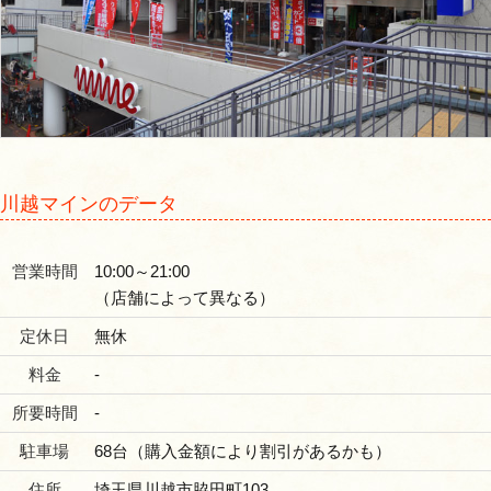
川越マインのデータ
営業時間
10:00～21:00
（店舗によって異なる）
定休日
無休
料金
‐
所要時間
‐
駐車場
68台（購入金額により割引があるかも）
住所
埼玉県川越市脇田町103