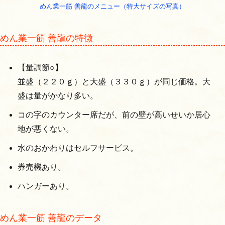
めん業一筋 善龍のメニュー（特大サイズの写真）
めん業一筋 善龍の特徴
【量調節○】
並盛（２２０ｇ）と大盛（３３０ｇ）が同じ価格。大
盛は量がかなり多い。
コの字のカウンター席だが、前の壁が高いせいか居心
地が悪くない。
水のおかわりはセルフサービス。
券売機あり。
ハンガーあり。
めん業一筋 善龍のデータ