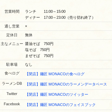
営業時間
ランチ 11:00～15:00
ディナー 17:00～23:00（売り切れ終了）
通し営業
×
定休日
無休
主なメニュー
醤油そば 750円
塩そば 750円
まぜそば 750円
駐車場
なし
食べログ
【閉店】麺匠 MONACOの食べログ
ラーメンDB
【閉店】麺匠 MONACOのラーメンデータベース
Twitter
【閉店】麺匠 MONACOのツイッター
Facebook
【閉店】麺匠 MONACOのフェイスブック