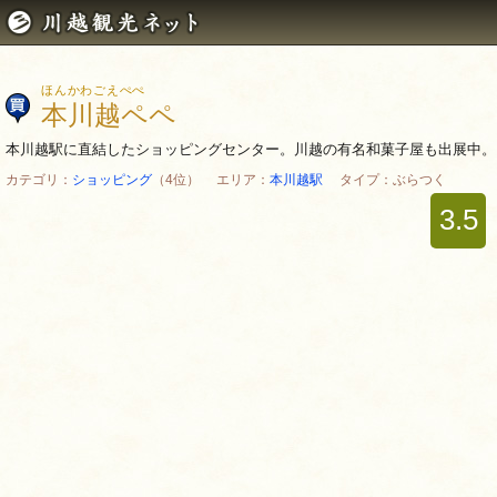
ほんかわごえぺぺ
本川越ペペ
本川越駅に直結したショッピングセンター。川越の有名和菓子屋も出展中。
カテゴリ：
ショッピング
（4位） エリア：
本川越駅
タイプ：ぶらつく
3.5