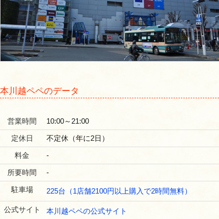
本川越ペペのデータ
営業時間
10:00～21:00
定休日
不定休（年に2日）
料金
‐
所要時間
‐
駐車場
225台（1店舗2100円以上購入で2時間無料）
公式サイト
本川越ペペの公式サイト