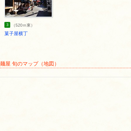
3
（520ｍ東）
菓子屋横丁
麺屋 旬のマップ（地図）