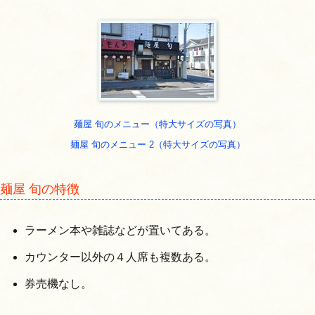
麺屋 旬のメニュー（特大サイズの写真）
麺屋 旬のメニュー 2（特大サイズの写真）
麺屋 旬の特徴
ラーメン本や雑誌などが置いてある。
カウンター以外の４人席も複数ある。
券売機なし。